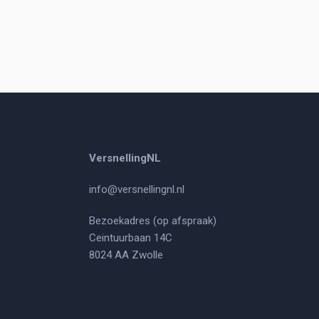
VersnellingNL
info@versnellingnl.nl
Bezoekadres (op afspraak)
Ceintuurbaan 14C
8024 AA Zwolle