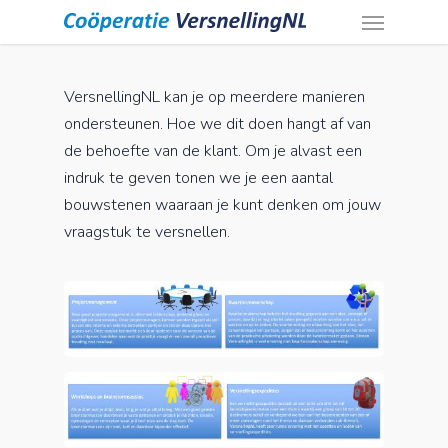
Menu
Skip
to
main
content
VersnellingNL kan je op meerdere manieren
ondersteunen. Hoe we dit doen hangt af van
de behoefte van de klant. Om je alvast een
indruk te geven tonen we je een aantal
bouwstenen waaraan je kunt denken om jouw
vraagstuk te versnellen.