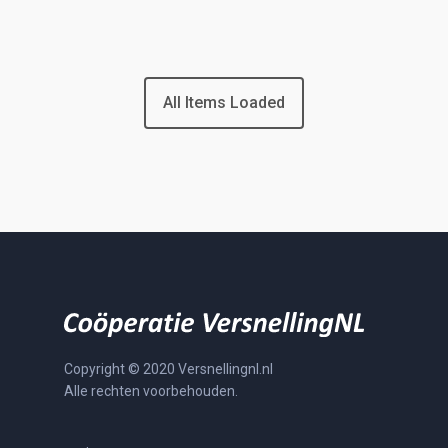
All Items Loaded
Copyright © 2020 Versnellingnl.nl
Alle rechten voorbehouden.