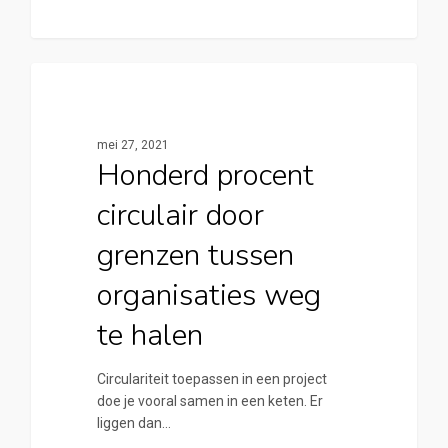
0
Cirkelstad Deventer
mei 27, 2021
Honderd procent
circulair door
grenzen tussen
organisaties weg
te halen
Circulariteit toepassen in een project
doe je vooral samen in een keten. Er
liggen dan…