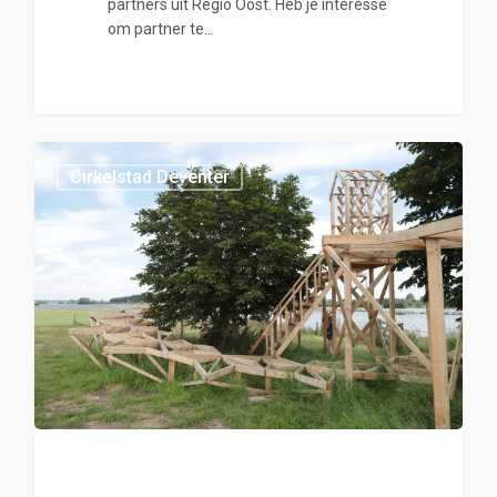
partners uit Regio Oost. Heb je interesse
om partner te…
0
Cirkelstad Deventer