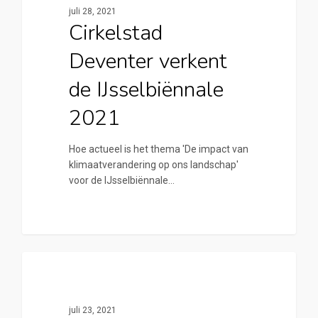
juli 28, 2021
Cirkelstad
Deventer verkent
de IJsselbiënnale
2021
Hoe actueel is het thema 'De impact van
klimaatverandering op ons landschap'
voor de IJsselbiënnale…
0
Cirkelstad Deventer
juli 23, 2021