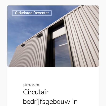
0
Cirkelstad Deventer
juli 25, 2020
Circulair
bedrijfsgebouw in