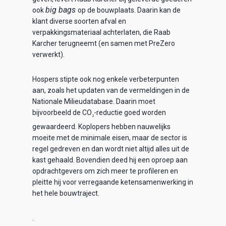
big bags
ook
op de bouwplaats. Daarin kan de
klant diverse soorten afval en
verpakkingsmateriaal achterlaten, die Raab
Karcher terugneemt (en samen met PreZero
verwerkt).
Hospers stipte ook nog enkele verbeterpunten
aan, zoals het updaten van de vermeldingen in de
Nationale Milieudatabase. Daarin moet
bijvoorbeeld de CO
-reductie goed worden
2
gewaardeerd. Koplopers hebben nauwelijks
moeite met de minimale eisen, maar de sector is
regel gedreven en dan wordt niet altijd alles uit de
kast gehaald. Bovendien deed hij een oproep aan
opdrachtgevers om zich meer te profileren en
pleitte hij voor verregaande ketensamenwerking in
het hele bouwtraject.
.