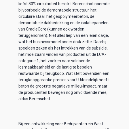
liefst 80% circulariteit bereikt. Berenschot noemde
bijvoorbeeld de demontabele structuur, het
circulaire staal, het geopolymeerbeton, de
demontabele dakbedekking en de isolatiepanelen
van CradleCore (kunnen ook worden
teruggenomen). Niet alles liep van een leien dakje,
wat het businessmodel onder druk zette. Daarbij
speelden zaken als het intrekken van de subsidie,
het moeizaam vinden van producten uit de LCA-
categorie 1, het zoeken naar voldoende
losmaakbaarheid en de lastig te bepalen
restwaarde bij terugkoop. Wat stelt bovendien een
terugkoopgarantie precies voor? Uiteindelijk heeft
beton de grootste negatieve milieu-impact, maar
de producenten bewegen nog onvoldoende mee,
aldus Berenschot.
Bij een ontwikkeling voor Bedrijventerrein West