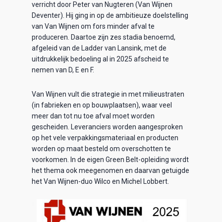
verricht door Peter van Nugteren (Van Wijnen
Deventer). Hij ging in op de ambitieuze doelstelling
van Van Wijnen om fors minder afval te
produceren. Daartoe zijn zes stadia benoemd,
afgeleid van de Ladder van Lansink, met de
uitdrukkelijk bedoeling al in 2025 afscheid te
nemen van D, E en F.
Van Wijnen vult die strategie in met milieustraten
(in fabrieken en op bouwplaatsen), waar veel
meer dan tot nu toe afval moet worden
gescheiden. Leveranciers worden aangesproken
op het vele verpakkingsmateriaal en producten
worden op maat besteld om overschotten te
voorkomen. In de eigen Green Belt-opleiding wordt
het thema ook meegenomen en daarvan getuigde
het Van Wijnen-duo Wilco en Michel Lobbert.