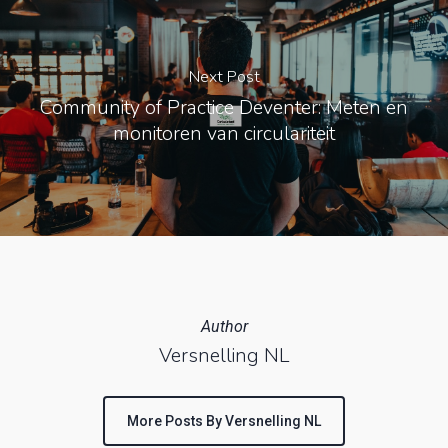
Next Post
Community of Practice Deventer: Meten en
monitoren van circulariteit
Author
Versnelling NL
More Posts By Versnelling NL