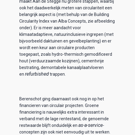
maakt Aan de Stegge nu grotere stappen, waarbij
ook het daadwerkelijk meten van circulariteit een
belangrijk aspect is (met behulp van de Building
Circularity Index van Alba Concepts, zie afbeelding
onder). Er is meer aandacht voor
klimaatadaptieve, natuurinclusieve ingrepen (met
bijvoorbeeld daktuinen en gevelbeplanting) en er
wordt een keur aan circulaire producten
toegepast, zoals hydro-thermisch gemodificeerd
hout (verduurzaamde kozijnen), cementvrije
bestrating, demontabele kanaalplaatvloeren
refurbished
en
trappen.
Berenschot ging daarnaast ook nog in op het
financieren van circulair projecten. Groene
financiering is nauwelijks extra interessant in
verband met de lage rentestand, de genoemde
as-a-service
restwaarde blijft onduidelijk en
-
concepten zijn ook niet eenvoudig uit te werken.