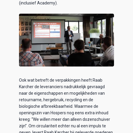
(inclusief Academy).
Ook wat betreft de verpakkingen heeft Raab
Karcher de leveranciers nadrukkelijk gevraagd
naar de eigenschappen en mogelijkheden van
retourname, hergebruik, recycling en de
biologische afbreekbaarheid. Waarmee de
openingszin van Hospers nog eens extra inhoud
kreeg: “We willen meer dan alleen dozenschuiver
zijn”. Om circulariteit echter nu al een impuls te
geven, levert Raab Karcher bij geleverde goederen