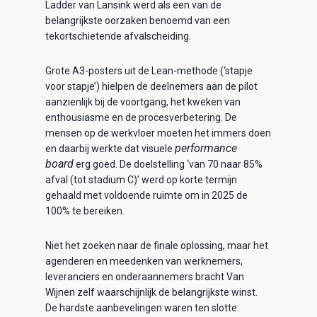
Ladder van Lansink werd als een van de
belangrijkste oorzaken benoemd van een
tekortschietende afvalscheiding.
Grote A3-posters uit de Lean-methode (‘stapje
voor stapje’) hielpen de deelnemers aan de pilot
aanzienlijk bij de voortgang, het kweken van
enthousiasme en de procesverbetering. De
mensen op de werkvloer moeten het immers doen
performance
en daarbij werkte dat visuele
board
erg goed. De doelstelling ‘van 70 naar 85%
afval (tot stadium C)’ werd op korte termijn
gehaald met voldoende ruimte om in 2025 de
100% te bereiken.
Niet het zoeken naar de finale oplossing, maar het
agenderen en meedenken van werknemers,
leveranciers en onderaannemers bracht Van
Wijnen zelf waarschijnlijk de belangrijkste winst.
De hardste aanbevelingen waren ten slotte: