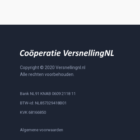
Copyright © 2020 Versnellingnl.nl
Alle rechten voorbehouden.
Bank NL91 KNAB 0609 2118 11
BTW-id: NL857329418B01
KVK 68166850
Algemene voorwaarden