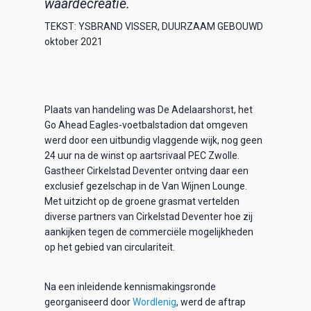
waardecreatie.
TEKST: YSBRAND VISSER, DUURZAAM GEBOUWD
oktober 2021
Plaats van handeling was De Adelaarshorst, het
Go Ahead Eagles-voetbalstadion dat omgeven
werd door een uitbundig vlaggende wijk, nog geen
24 uur na de winst op aartsrivaal PEC Zwolle.
Gastheer Cirkelstad Deventer ontving daar een
exclusief gezelschap in de Van Wijnen Lounge.
Met uitzicht op de groene grasmat vertelden
diverse partners van Cirkelstad Deventer hoe zij
aankijken tegen de commerciële mogelijkheden
op het gebied van circulariteit.
Na een inleidende kennismakingsronde
georganiseerd door
Wordlenig
, werd de aftrap