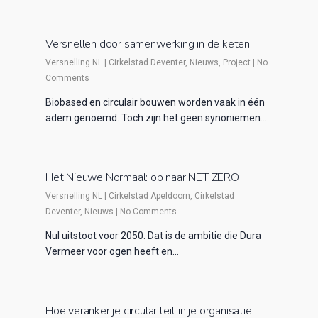
Versnellen door samenwerking in de keten
Versnelling NL
|
Cirkelstad Deventer
,
Nieuws
,
Project
|
No
Comments
Biobased en circulair bouwen worden vaak in één
adem genoemd. Toch zijn het geen synoniemen.…
Het Nieuwe Normaal: op naar NET ZERO
Versnelling NL
|
Cirkelstad Apeldoorn
,
Cirkelstad
Deventer
,
Nieuws
|
No Comments
Nul uitstoot voor 2050. Dat is de ambitie die Dura
Vermeer voor ogen heeft en…
Hoe veranker je circulariteit in je organisatie