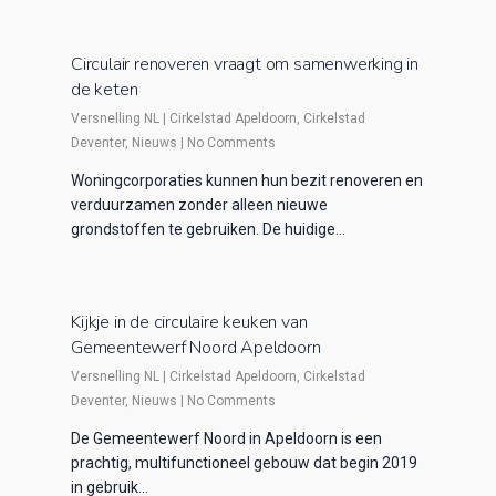
Circulair renoveren vraagt om samenwerking in
de keten
Versnelling NL
|
Cirkelstad Apeldoorn
,
Cirkelstad
Deventer
,
Nieuws
|
No Comments
Woningcorporaties kunnen hun bezit renoveren en
verduurzamen zonder alleen nieuwe
grondstoffen te gebruiken. De huidige…
Kijkje in de circulaire keuken van
Gemeentewerf Noord Apeldoorn
Versnelling NL
|
Cirkelstad Apeldoorn
,
Cirkelstad
Deventer
,
Nieuws
|
No Comments
De Gemeentewerf Noord in Apeldoorn is een
prachtig, multifunctioneel gebouw dat begin 2019
in gebruik…