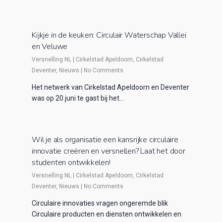
Kijkje in de keuken: Circulair Waterschap Vallei
en Veluwe
Versnelling NL
|
Cirkelstad Apeldoorn
,
Cirkelstad
Deventer
,
Nieuws
|
No Comments
Het netwerk van Cirkelstad Apeldoorn en Deventer
was op 20 juni te gast bij het…
Wil je als organisatie een kansrijke circulaire
innovatie creëren en versnellen? Laat het door
studenten ontwikkelen!
Versnelling NL
|
Cirkelstad Apeldoorn
,
Cirkelstad
Deventer
,
Nieuws
|
No Comments
Circulaire innovaties vragen ongeremde blik
Circulaire producten en diensten ontwikkelen en