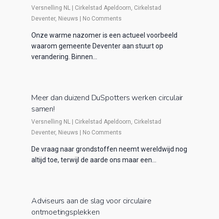
Versnelling NL
|
Cirkelstad Apeldoorn
,
Cirkelstad
Deventer
,
Nieuws
|
No Comments
Onze warme nazomer is een actueel voorbeeld
waarom gemeente Deventer aan stuurt op
verandering. Binnen…
Meer dan duizend DuSpotters werken circulair
samen!
Versnelling NL
|
Cirkelstad Apeldoorn
,
Cirkelstad
Deventer
,
Nieuws
|
No Comments
De vraag naar grondstoffen neemt wereldwijd nog
altijd toe, terwijl de aarde ons maar een…
Adviseurs aan de slag voor circulaire
ontmoetingsplekken