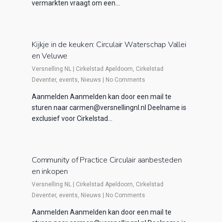
vermarkten vraagt om een…
Kijkje in de keuken: Circulair Waterschap Vallei
en Veluwe
Versnelling NL
|
Cirkelstad Apeldoorn
,
Cirkelstad
Deventer
,
events
,
Nieuws
|
No Comments
Aanmelden Aanmelden kan door een mail te
sturen naar carmen@versnellingnl.nl Deelname is
exclusief voor Cirkelstad…
Community of Practice Circulair aanbesteden
en inkopen
Versnelling NL
|
Cirkelstad Apeldoorn
,
Cirkelstad
Deventer
,
events
,
Nieuws
|
No Comments
Aanmelden Aanmelden kan door een mail te