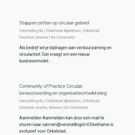
Stappen zetten op circulair gebied
Versnelling NL
|
Cirkelstad Apeldoorn
,
Cirkelstad
Deventer
,
Nieuws
|
No Comments
Als bedrijf wil je bijdragen aan verduurzaming en
circulariteit. Dat vraagt om een nieuw
businessmodel…
Community of Practice Circulair
bewustwording en organisatieontwikkeling
Versnelling NL
|
Cirkelstad Apeldoorn
,
Cirkelstad
Deventer
,
events
,
Nieuws
|
No Comments
Aanmelden Aanmelden kan door een mail te
sturen naar carmen@versnellingnl.nl Deelname is
exclusief voor Cirkelstad…