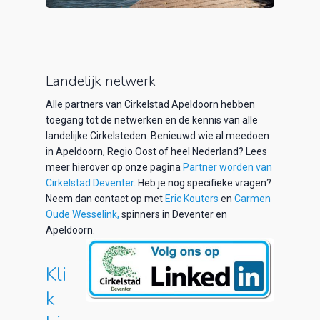
Landelijk netwerk
Alle partners van Cirkelstad Apeldoorn hebben
toegang tot de netwerken
en de kennis
van alle
landelijke
C
irkelsteden
.
Benieuwd wie al meedoen
in Apeldoorn, Regio Oost of heel Nederland? Lees
meer hierover op onze pagina
Partner worden van
Cirkelstad Deventer
. Heb je nog specifieke vragen?
Neem dan contact op met
Eric Kouters
en
Carmen
Oude Wesselink,
spinners in Deventer en
Apeldoorn.
Kli
k