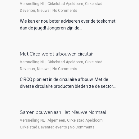
Versnelling NL
|
Cirkelstad Apeldoorn
,
Cirkelstad
Deventer
,
Nieuws
|
No Comments
Wie kan er nou beter adviseren over de toekomst
dan de jeugd! Jongeren zíjn de…
Met Circq wordt afbouwen circulair
Versnelling NL
|
Cirkelstad Apeldoorn
,
Cirkelstad
Deventer
,
Nieuws
|
No Comments
CIRCQ pioniert in de circulaire afbouw. Met de
diverse circulaire producten bieden ze de sector…
Samen bouwen aan Het Nieuwe Normaal
Versnelling NL
|
Algemeen
,
Cirkelstad Apeldoorn
,
Cirkelstad Deventer
,
events
|
No Comments