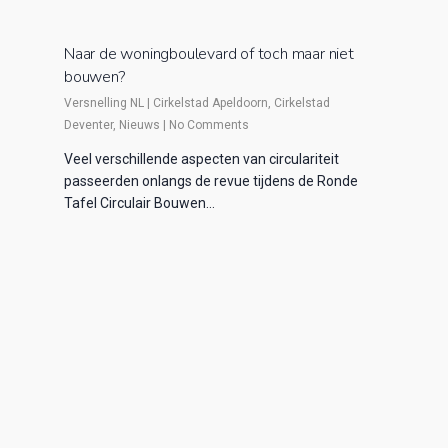
Naar de woningboulevard of toch maar niet
bouwen?
Versnelling NL
|
Cirkelstad Apeldoorn
,
Cirkelstad
Deventer
,
Nieuws
|
No Comments
Veel verschillende aspecten van circulariteit
passeerden onlangs de revue tijdens de Ronde
Tafel Circulair Bouwen…