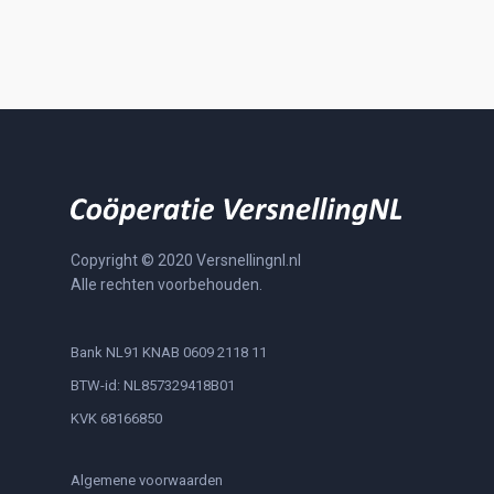
Copyright © 2020 Versnellingnl.nl
Alle rechten voorbehouden.
Bank NL91 KNAB 0609 2118 11
BTW-id: NL857329418B01
KVK 68166850
Algemene voorwaarden