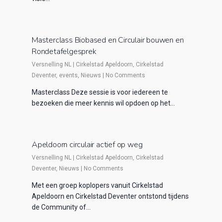
Masterclass Biobased en Circulair bouwen en
Rondetafelgesprek
Versnelling NL
|
Cirkelstad Apeldoorn
,
Cirkelstad
Deventer
,
events
,
Nieuws
|
No Comments
Masterclass Deze sessie is voor iedereen te
bezoeken die meer kennis wil opdoen op het…
Apeldoorn circulair actief op weg
Versnelling NL
|
Cirkelstad Apeldoorn
,
Cirkelstad
Deventer
,
Nieuws
|
No Comments
Met een groep koplopers vanuit Cirkelstad
Apeldoorn en Cirkelstad Deventer ontstond tijdens
de Community of…