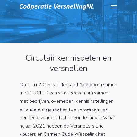
Menu
Skip
to
main
content
Circulair kennisdelen en
versnellen
Op 1 juli 2019 is Cirkelstad Apeldoorn samen
met CIRCLES van start gegaan om samen
met bedrijven, overheden, kennisinstellingen
en andere organisaties toe te werken naar
een regio zonder afval en zonder uitval. Vanaf
najaar 2021 hebben de Versnellers Eric
Kouters en Carmen Oude Wesselink het