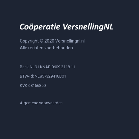
Copyright © 2020 Versnellingnl.nl
Alle rechten voorbehouden.
Bank NL91 KNAB 0609 2118 11
BTW-id: NL857329418B01
KVK 68166850
Algemene voorwaarden