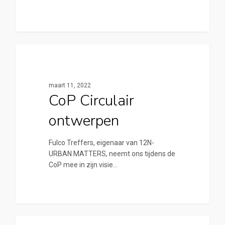
0
Cirkelstad Apeldoorn
maart 11, 2022
CoP Circulair
ontwerpen
Fulco Treffers, eigenaar van 12N-
URBAN MATTERS, neemt ons tijdens de
CoP mee in zijn visie…