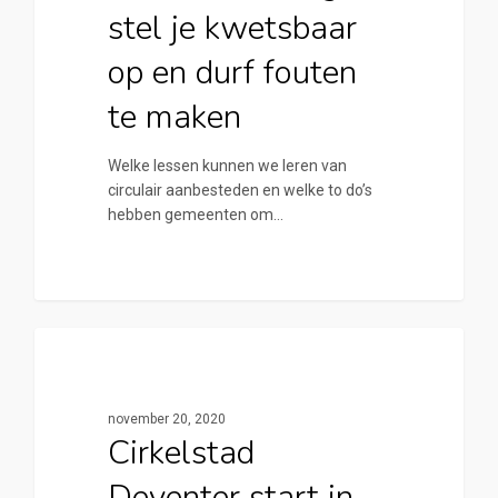
stel je kwetsbaar
op en durf fouten
te maken
Welke lessen kunnen we leren van
circulair aanbesteden en welke to do’s
hebben gemeenten om…
0
Cirkelstad Deventer
november 20, 2020
Cirkelstad
Deventer start in