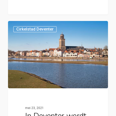
0
Cirkelstad Deventer
mei 23, 2021
In Deventer wordt