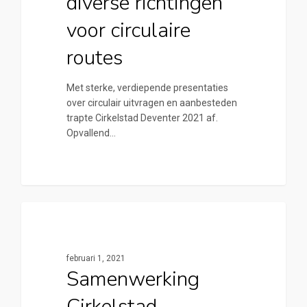
diverse richtingen
voor circulaire
routes
Met sterke, verdiepende presentaties
over circulair uitvragen en aanbesteden
trapte Cirkelstad Deventer 2021 af.
Opvallend…
0
Cirkelstad Deventer
februari 1, 2021
Samenwerking
Cirkelstad