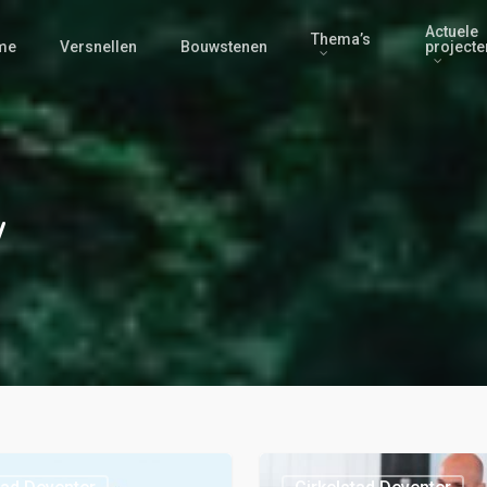
Actuele
Thema’s
me
Versnellen
Bouwstenen
projecte
w