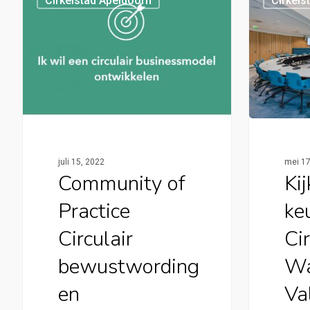
Cirkelstad Apeldoorn
Cirkels
juli 15, 2022
mei 17
Community of
Kij
Practice
ke
Circulair
Cir
bewustwording
Wa
en
Va