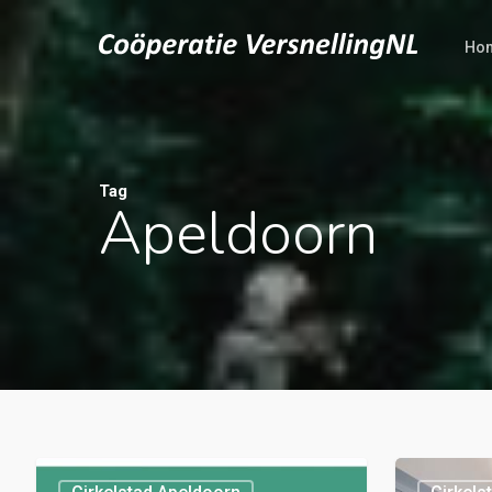
Skip
to
Ho
main
content
Tag
Apeldoorn