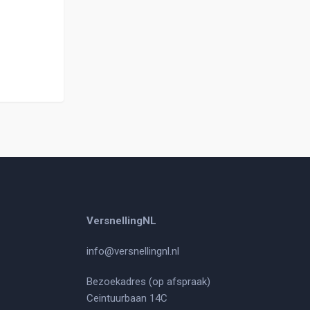
VersnellingNL
info@versnellingnl.nl
Bezoekadres (op afspraak)
Ceintuurbaan 14C