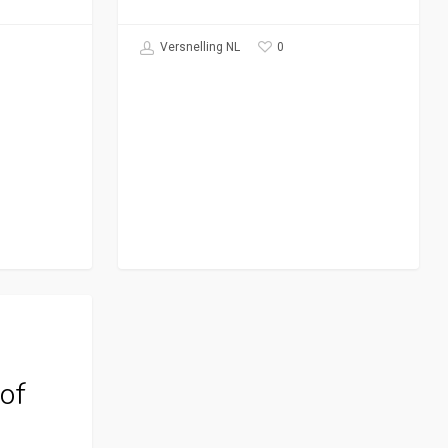
0
Versnelling NL
of