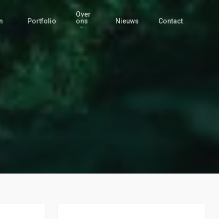
Over
n
Portfolio
ons
Nieuws
Contact