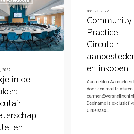
tad Apeldoorn
Cirkelstad Apeldoorn
april 21, 2022
Community 
Practice
Circulair
aanbestede
en inkopen
, 2022
kje in de
Aanmelden Aanmelden 
uken:
door een mail te sturen
carmen@versnellingnl.nl
culair
Deelname is exclusief v
Cirkelstad…
terschap
llei en