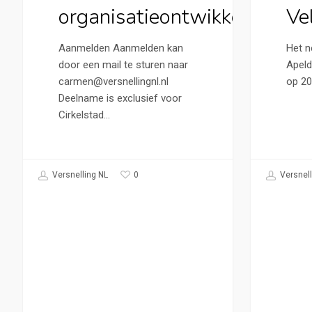
organisatieontwikkeling
Ve
Aanmelden Aanmelden kan
Het n
door een mail te sturen naar
Apeld
carmen@versnellingnl.nl
op 20 
Deelname is exclusief voor
Cirkelstad…
0
Versnelling NL
Versnell