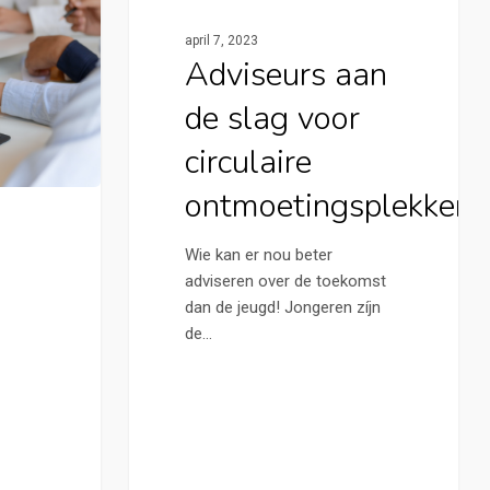
Cirkelstad Apeldoorn
april 7, 2023
Adviseurs aan
de slag voor
circulaire
ontmoetingsplekken
Wie kan er nou beter
adviseren over de toekomst
dan de jeugd! Jongeren zíjn
de…