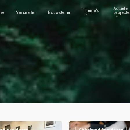
Actuele
Thema’s
me
Versnellen
Bouwstenen
projecte